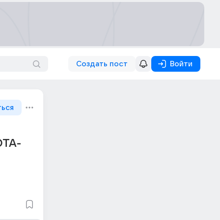
Создать пост
Войти
ться
ОТА-