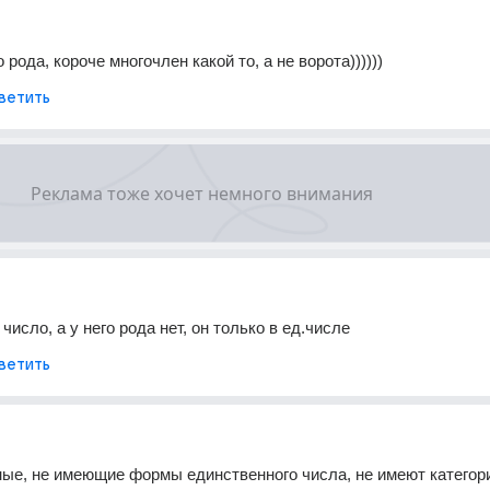
рода, короче многочлен какой то, а не ворота))))))
ветить
исло, а у него рода нет, он только в ед.числе
ветить
е, не имеющие формы единственного числа, не имеют категори