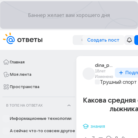
Создать пост
Главная
dina_petrenko_1
18лет
Подп
Моя лента
Изменено
Трушный спорт
Пространства
Какова средняя
В ТОПЕ НА ОТВЕТАХ
лыжника
Информационные технологии
знания
А сейчас что-то совсем другое