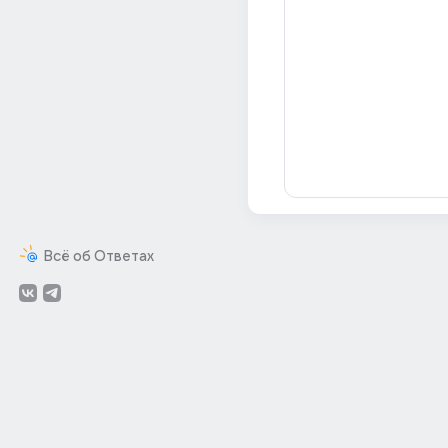
Всё об Ответах