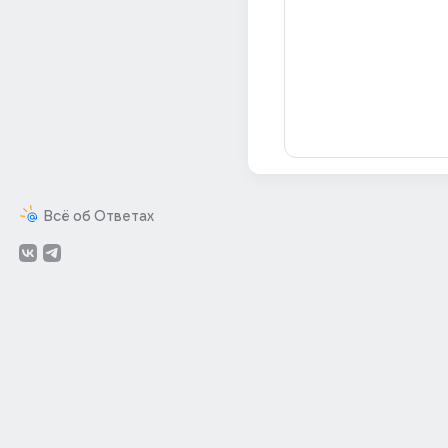
Всё об Ответах