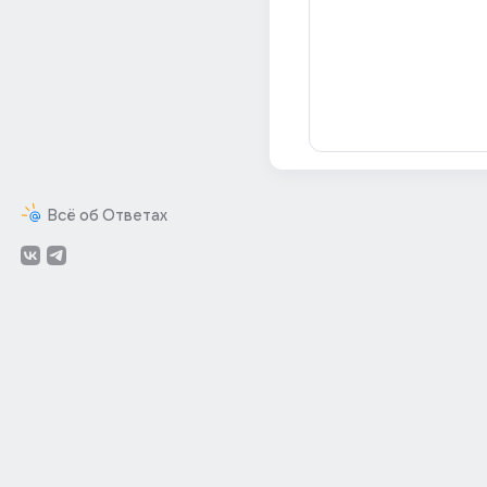
Всё об Ответах