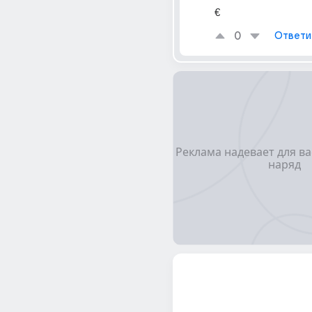
€
0
Ответи