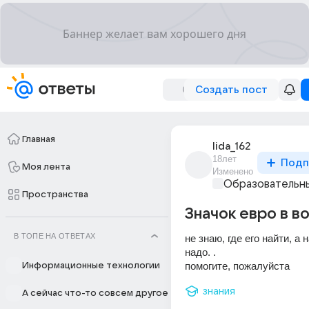
Создать пост
Главная
lida_162
18лет
Подп
Моя лента
Изменено
Образовательны
Пространства
Значок евро в в
В ТОПЕ НА ОТВЕТАХ
не знаю, где его найти, а 
надо. .
помогите, пожалуйста
Информационные технологии
знания
А сейчас что-то совсем другое