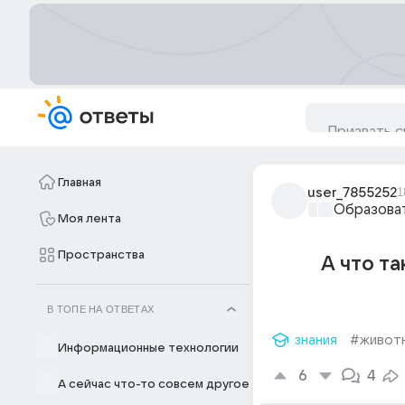
Главная
user_7855252
1
Образова
Моя лента
Пространства
А что та
В ТОПЕ НА ОТВЕТАХ
знания
#живот
Информационные технологии
6
4
А сейчас что-то совсем другое