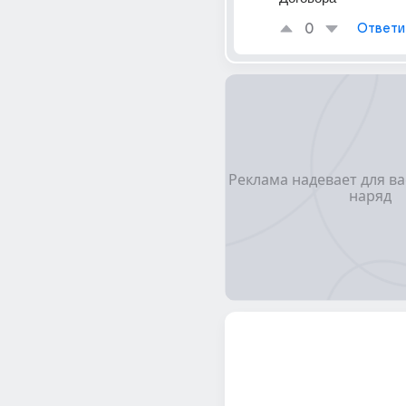
0
Ответи