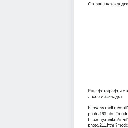
Старинная закладка
Еще фотографии ст
ляссе и закладок:
http://my.mail.ru/mail
photo/199.html?mod
http://my.mail.ru/mail
photo/211.html?mod