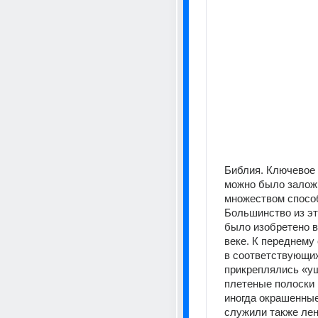
Библия. Ключевое м
можно было заложи
множеством способ
Большинство из эт
было изобретено в
веке. К переднему 
в соответствующих
прикреплялись «уш
плетеные полоски 
иногда окрашенные
служили также лент