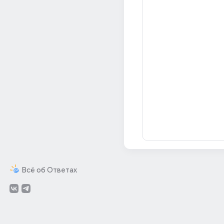
Всё об Ответах