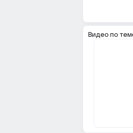
Видео по тем