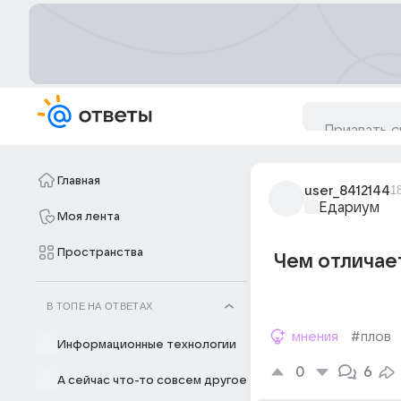
Главная
user_8412144
1
Едариум
Моя лента
Пространства
Чем отличае
В ТОПЕ НА ОТВЕТАХ
мнения
#плов
Информационные технологии
0
6
А сейчас что-то совсем другое