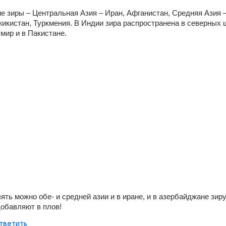
 зиры – Центральная Азия – Иран, Афганистан, Средняя Азия –
жикистан, Туркмения. В Индии зира распространена в северных ш
мир и в Пакистане.
ять можно обе- и средней азии и в иране, и в азербайджане зиру
обавляют в плов!
тветить