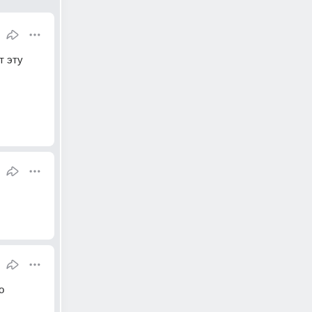
 эту 
 