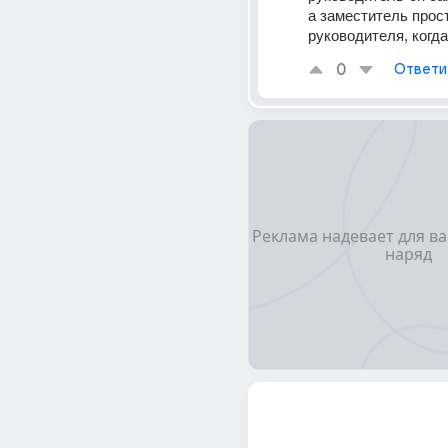
а заместитель прос
руководителя, когда
0
Ответи