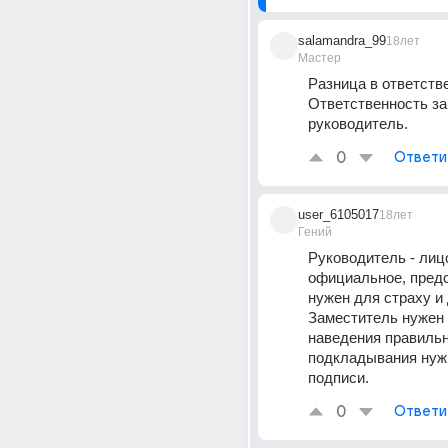
salamandra_99
18лет
Мастер
Разница в ответстве
Ответственность за 
руководитель.
0
Ответи
user_6105017
18лет
Гений
Руководитель - лицо
официальное, предс
нужен для страху и 
Заместитель нужен 
наведения правильно
подкладывания нужн
подписи.
0
Ответи