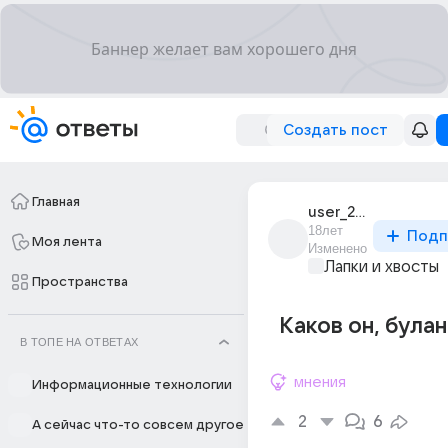
Создать пост
Главная
user_2198674
18лет
Подп
Моя лента
Изменено
Лапки и хвосты
Пространства
Каков он, булан
В ТОПЕ НА ОТВЕТАХ
мнения
Информационные технологии
2
6
А сейчас что-то совсем другое