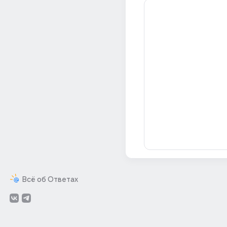
Всё об Ответах