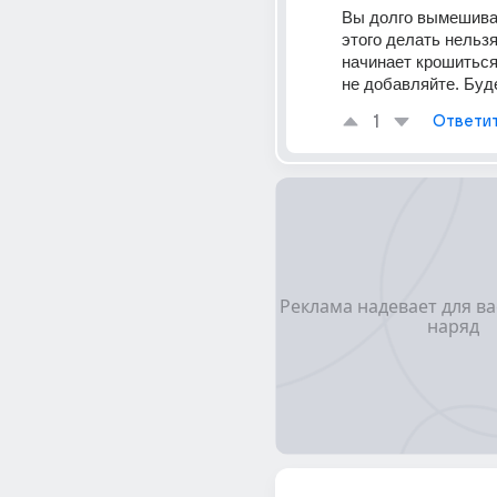
Вы долго вымешивал
этого делать нельзя
начинает крошиться.
не добавляйте. Буде
1
Ответи