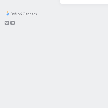
Всё об Ответах