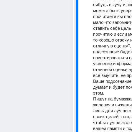
нибудь выучу и пойд
можете быть уверен
прочитаете вы плох
мало что запомните
ставить себе цель 
прочитаю и если ме
то хорошо отвечу и
отличную оценку", т
подсознание будет
ориентироваться н
усвоение информац
отличной оценки н
всё выучить, не пр
Ваше подсознание 
думает и будет пом
этом. 
Пишут на бумажках
желания и визуали
лишь для лучшего 
своих целей, того, 
чтобы лучше это о
вашей памяти и по