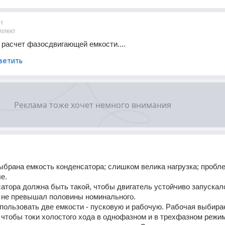
ет
ллект
расчет фазосдвигающей емкости....
ветить
брана емкость конденсатора; слишком велика нагрузка; пробле
е.
атора должна быть такой, чтобы двигатель устойчиво запускался
 не превышал половины номинального.
пользовать две емкости - пусковую и рабочую. Рабочая выбирае
 чтобы токи холостого хода в однофазном и в трехфазном режим