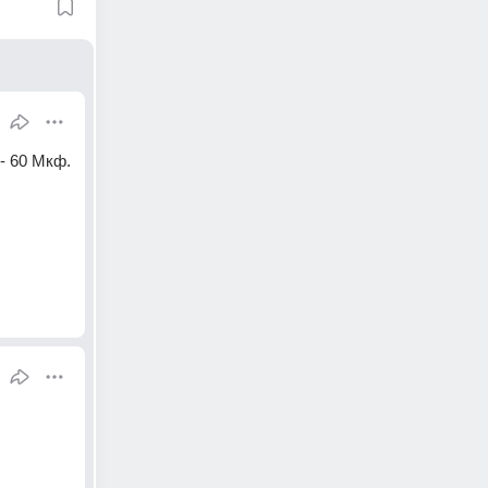
- 60 Мкф. 