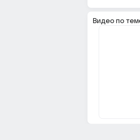
Видео по тем
Всё об Ответах