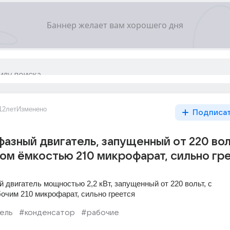
12лет
Изменено
Подписа
азный двигатель, запущенный от 220 воль
ом ёмкостью 210 микрофарат, сильно гр
 двигатель мощностью 2,2 кВт, запущенный от 220 вольт, с 
очим 210 микрофарат, сильно греется
ель
#конденсатор
#рабочие