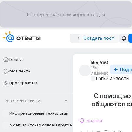
Создать пост
Главная
lika_980
18лет
Подп
Моя лента
Изменено
Лапки и хвосты
Пространства
С помощью 
В ТОПЕ НА ОТВЕТАХ
общаются с
Информационные технологии
мнения
А сейчас что-то совсем другое