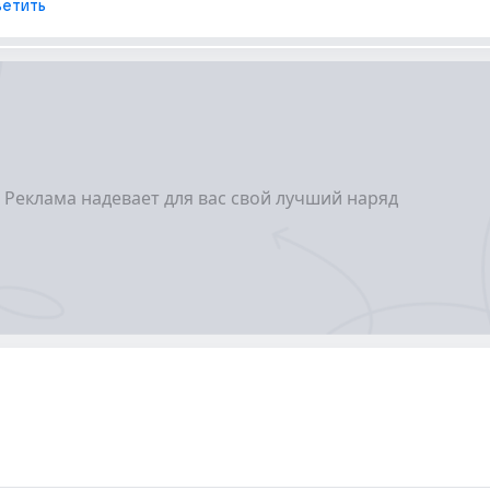
етить