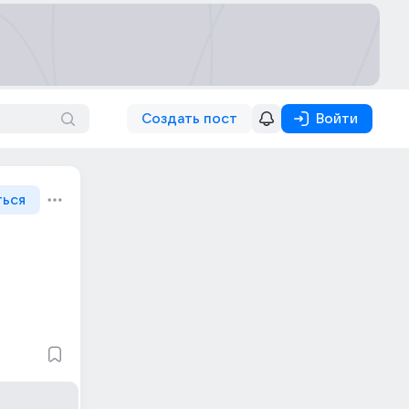
Создать пост
Войти
ться