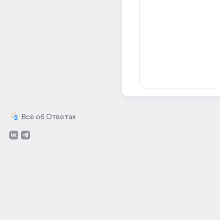
Всё об Ответах