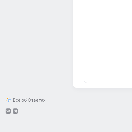
Всё об Ответах