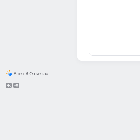
Всё об Ответах