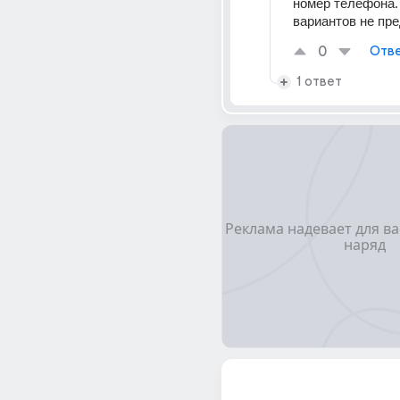
номер телефона. 
вариантов не пре
0
Отве
1 ответ