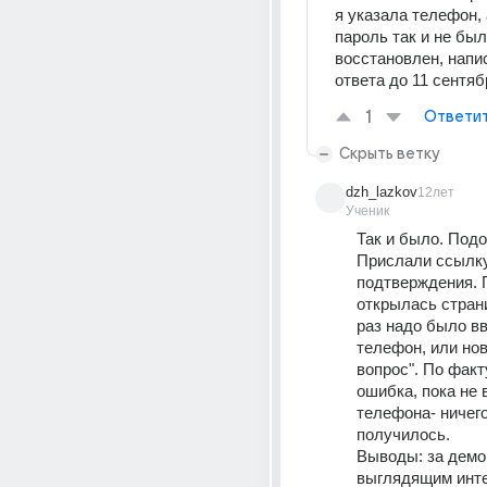
я указала телефон, 
пароль так и не был 
восстановлен, напи
ответа до 11 сентяб
1
Ответи
Скрыть ветку
dzh_lazkov
12лет
Ученик
Так и было. Подо
Прислали ссылку
подтверждения. П
открылась страни
раз надо было вв
телефон, или нов
вопрос". По факт
ошибка, пока не 
телефона- ничего
получилось. 
Выводы: за демо
выглядящим инт