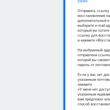
sword
Отправить ссылку 
восстановления па
дополнительный e-
выберите e-mail адр
который вы хотите
ссылку для восста
и нажмите «Восста
На выбранный адре
отправлена ссылка,
которой вы сможет
пароль от почтовог
Если у вас нет дост
указанным почтовы
нажмите 
«У меня нет доступ
указанным ящикам
вам предложат аль
способ восстанов