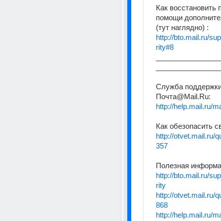
Как восстановить п
помощи дополнител
(тут наглядно) :
http://bto.mail.ru/s
rity#8
________________
________________
Служба поддержки 
Почта@Mail.Ru: 
http://help.mail.ru/m
Как обезопасить с
http://otvet.mail.ru
357
Полезная информа
http://bto.mail.ru/s
rity
http://otvet.mail.ru
868
http://help.mail.ru/ma