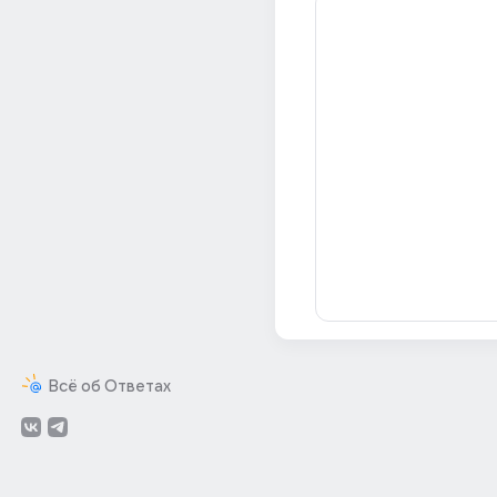
Всё об Ответах