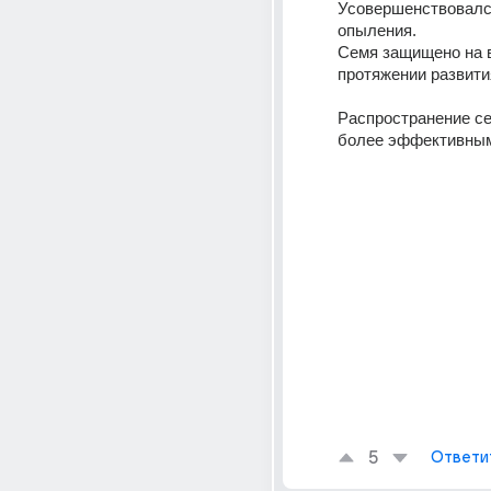
Усовершенствовался
опыления. 
Семя защищено на в
протяжении развити
Распространение се
более эффективным 
5
Ответи