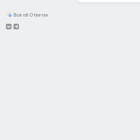
Всё об Ответах