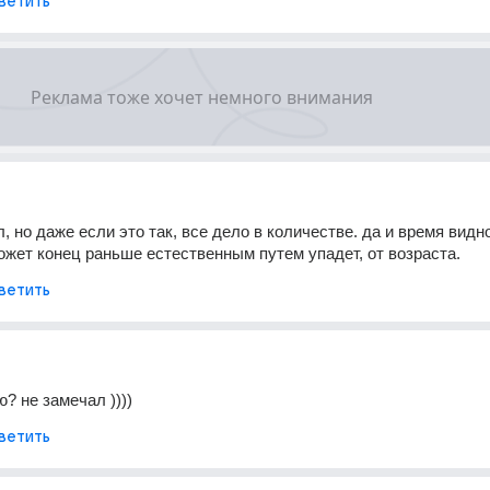
ветить
, но даже если это так, все дело в количестве. да и время видн
ожет конец раньше естественным путем упадет, от возраста.
ветить
? не замечал ))))
ветить