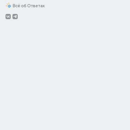
Всё об Ответах