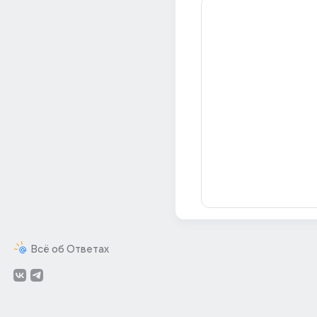
Всё об Ответах