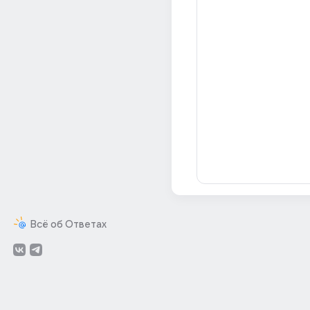
Всё об Ответах