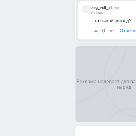
oleg_vulf_2
10лет
Ученик
это какой эпизод?
0
Ответи