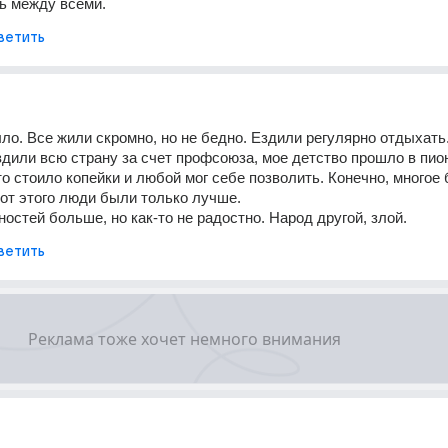
ь между всеми.
ветить
ло. Все жили скромно, но не бедно. Ездили регулярно отдыхать.
дили всю страну за счет профсоюза, мое детство прошло в пион
то стоило копейки и любой мог себе позволить. Конечно, многое 
 от этого люди были только лучше. 
остей больше, но как-то не радостно. Народ другой, злой.
ветить