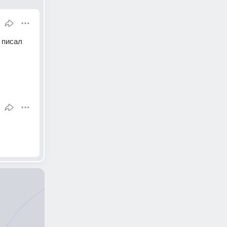
писал 