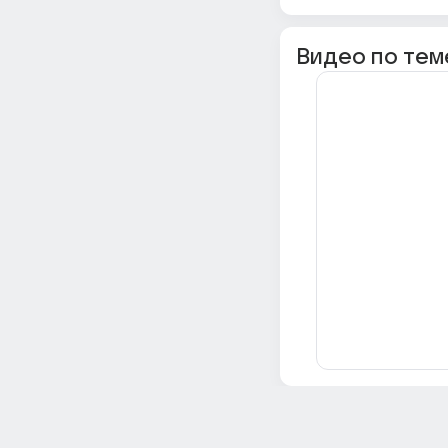
Видео по тем
Всё об Ответах