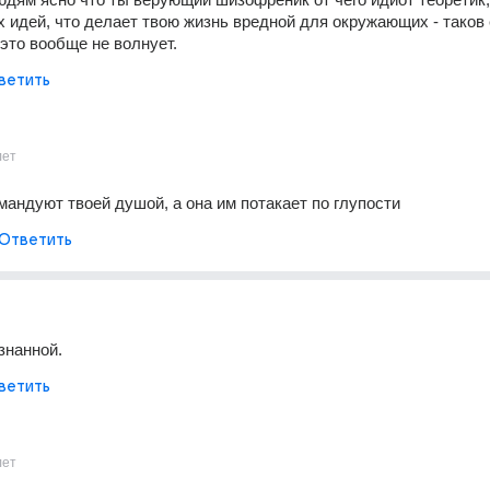
 идей, что делает твою жизнь вредной для окружающих - таков 
 это вообще не волнует.
ветить
лет
мандуют твоей душой, а она им потакает по глупости
Ответить
знанной.
ветить
лет