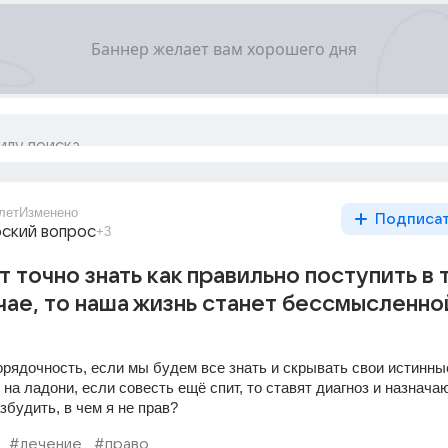
лет
Изменено
Подписа
ский вопрос
+3
т точно знать как правильно поступить в 
чае, то наша жизнь станет бессмысленной
орядочность, если мы будем все знать и скрывать свои истинные
 на ладони, если совесть ещё спит, то ставят диагноз и назначаю
збудить, в чем я не прав?
#лечение
#право