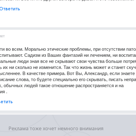
Ответить
лет
ти во всем. Морально этические проблемы, при отсутствии патол
оспитывают. Садизм из Ваших фантазий ни лечением, ни воспита
альные люди зная все не скрывают свои чувства больше потребн
 их ни сколько не изменится. Так что жизнь может и станет скучн
ысленнее. В качестве примера. Вот Вы, Александр, если знаете 
исание слова, то будете специально его скрывать, писать непра
, обычных людей такое отношение распространяется и на 
ия .
етить