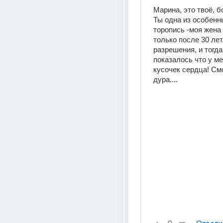
Марина, это твоё, бо
Ты одна из особенны
торопись -моя жена 
только после 30 лет.
разрешения, и тогда
показалось что у ме
кусочек сердца! Смо
дура....