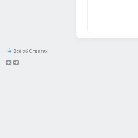
Всё об Ответах