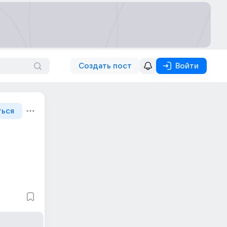
Создать пост
Войти
ться