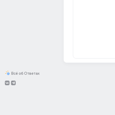
Всё об Ответах