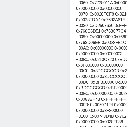
+0060: 0x7728011A 0x0000
0x00000000 0x00000000
+0070: 0x0028FCF8 0x021
0x0028FDA4 0x7692A61E
+0080: 0xD2507630 0xFFF
0x768C6D51 0x768C77C4
+0090: 0x00000000 0x768D
0x768D06EB 0x0028FE1C
+00A0: 0x00000000 0x0000
0x00000000 0x00000003
+00B0: 0x0210C720 0xB
0x3F800000 0x00000000
+00C0: 0x3DCCCCCD 0x3
0x00000000 0x3DCCCCC
+00D0: 0xBF800000 0x000
0xBDCCCCCD 0xBF8000
+00E0: 0x00000000 0x0028
0x0083BF7B 0xFFFFFFFF
+00F0: 0x00507424 0x0000
0x00000000 0x3F800000
+0100: 0x00748D4B 0x762
0x00000000 0x0028FF88