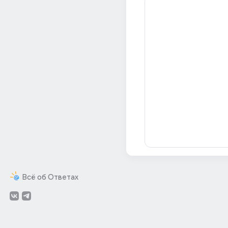
Всё об Ответах