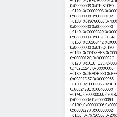
+0110: 0x7EFDE000 0x016
0x00000008 0x016B10F0
+0120: 0x00000008 0x0000
0x00000008 0x00000102
+0130: 0x43C80000 0x4396
0x00000000 0x00000000
+0140: 0x00000320 0x0000
0x00000000 0x0028FE54
+0150: 0x00100442 0x0000
0x00000000 0x012C0190
+0160: 0x00478EE8 0x0000
0x0000012C 0x0000002C
+0170: 0x0028FE2C 0x008
0x762E1245 0x00000000
+0180: 0x7EFDE000 0xFF
0x00821D57 0x00000065
+0190: 0x00000065 0x0028
0x00824731 0x00400000
+01A0: 0x00000000 0x01B
0x0000000A 0x00000094
+01B0: 0x00000006 0x0000
0x00001770 0x00000002
+01C0: 0x76726500 0x2065