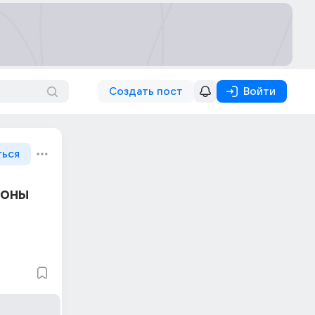
Создать пост
Войти
ться
фоны