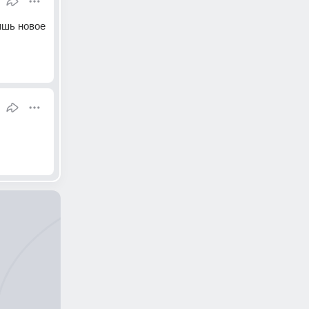
шь новое 