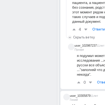
пациента, а пациент
без сознания, родст
этот момент рядом н
таких случаев и по
данный документ.
4
Ответи
Скрыть ветку
user_102987237
11лет
Профи
я подумал может 
исследования ...н
русски все объясн
..."заполняй что 
некогда".
0
Отве
user_10305879
11лет
Гений