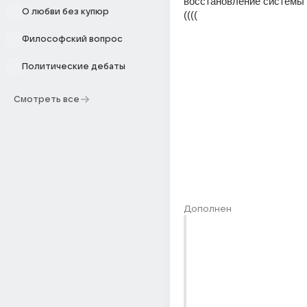
восстановление системы 
О любви без купюр
((((
Философский вопрос
Политические дебаты
Смотреть все
Дополнен