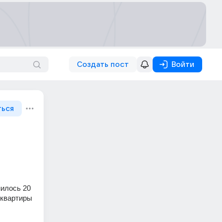
Создать пост
Войти
ться
илось 20 
квартиры 