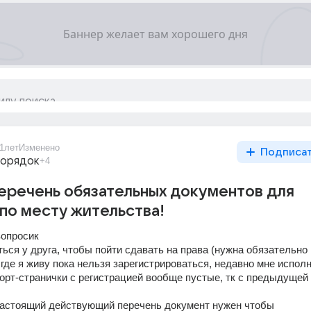
1лет
Изменено
Подписа
порядок
+4
еречень обязательных документов для
по месту жительства!
вопросик
ься у друга, чтобы пойти сдавать на права (нужна обязательно 
 где я живу пока нельзя зарегистрироваться, недавно мне исполн
порт-странички с регистрацией вообще пустые, тк с предыдущей 
настоящий действующий перечень документ нужен чтобы 