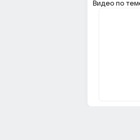
Видео по тем
Всё об Ответах