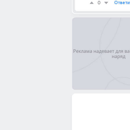
0
Ответи