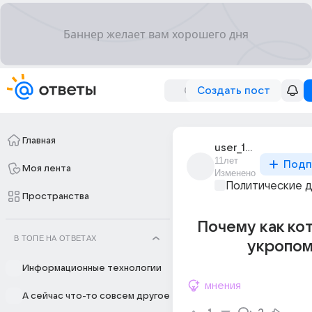
Создать пост
Главная
user_194229433
11лет
Подп
Моя лента
Изменено
Политические 
Пространства
Почему как кот
В ТОПЕ НА ОТВЕТАХ
укропом
Информационные технологии
мнения
А сейчас что-то совсем другое