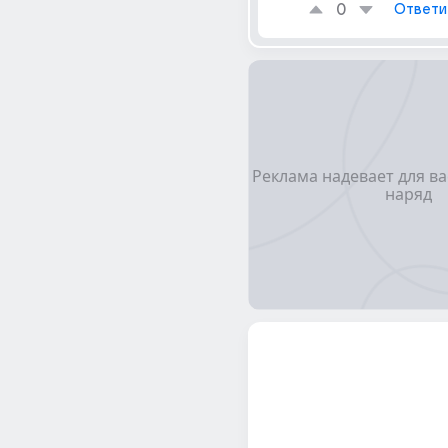
0
Ответи