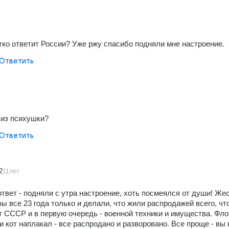
тко ответит России? Уже ржу спасибо подняли мне настроение.
Ответить
из психушки?
Ответить
2
11лет
твет - подняли с утра настроение, хоть посмеялся от души! Жес
вы все 23 года только и делали, что жили распродажей всего, что
 СССР и в первую очередь - военной техники и имущества. Флота
 кот наплакал - все распродано и разворовано. Все проще - вы 