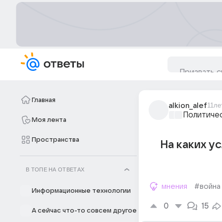
Главная
alkion_alef
11ле
Политиче
Моя лента
Пространства
На каких у
В ТОПЕ НА ОТВЕТАХ
мнения
#война
Информационные технологии
0
15
А сейчас что-то совсем другое