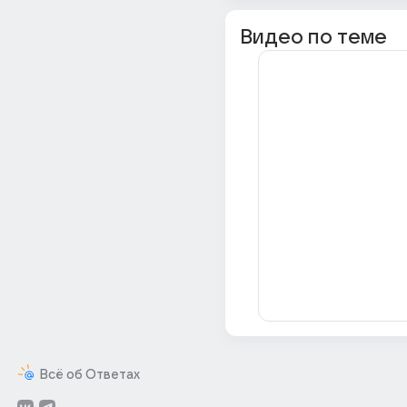
Видео по теме
Всё об Ответах