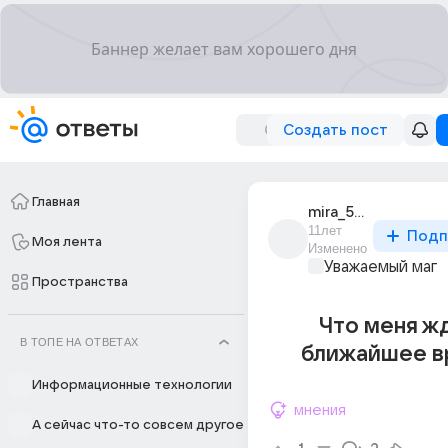
Создать пост
Главная
mira_5052
11лет
Подп
Моя лента
Изменено
Уважаемый маг
Пространства
Что меня ж
В ТОПЕ НА ОТВЕТАХ
ближайшее вр
Информационные технологии
мнения
А сейчас что-то совсем другое