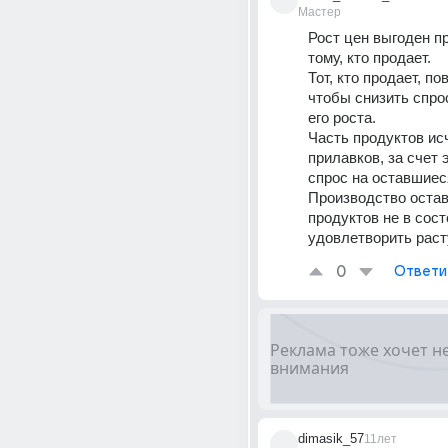
Мастер
Рост цен выгоден пр
тому, кто продает. 
Тот, кто продает, по
чтобы снизить спрос
его роста.
Часть продуктов исч
прилавков, за счет э
спрос на оставшиес
Производство остав
продуктов не в сост
удовлетворить раст
0
Ответи
dimasik_57
11лет