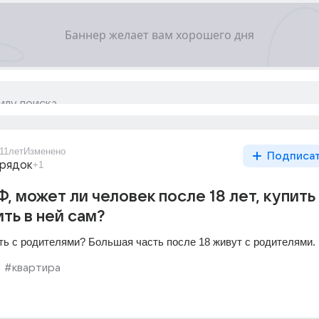
11лет
Изменено
Подписа
орядок
+1
, может ли человек после 18 лет, купить
ть в ней сам?
ть с родителями? Большая часть после 18 живут с родителями.
#квартира