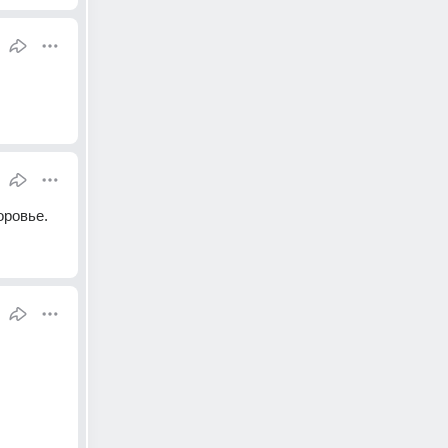
оровье.