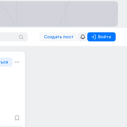
Создать пост
Войти
ться