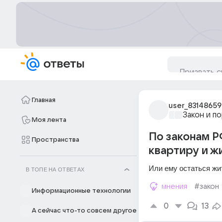
Главная
user_83148659
Закон и п
Моя лента
По законам РФ
Пространства
квартиру и жи
Или ему остаться жи
В ТОПЕ НА ОТВЕТАХ
мнения
#закон
Информационные технологии
0
13
А сейчас что-то совсем другое