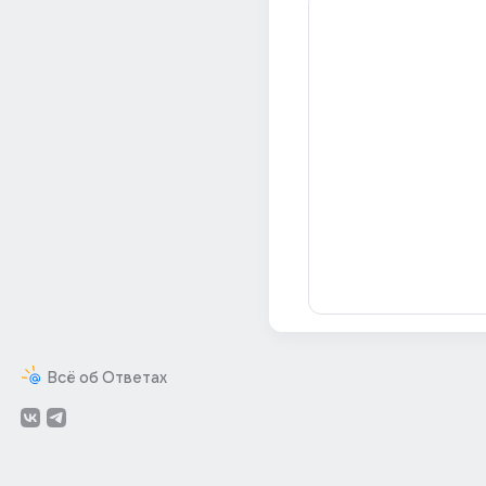
Всё об Ответах