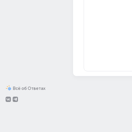
Всё об Ответах