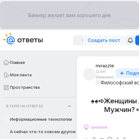
Создать пост
Главная
mirazzle
11лет
Подп
Моя лента
Изменено
Философский в
Пространства
♠♠➪Женщины 
В ТОПЕ НА ОТВЕТАХ
Мужчин? 
Информационные технологии
мнения
А сейчас что-то совсем другое