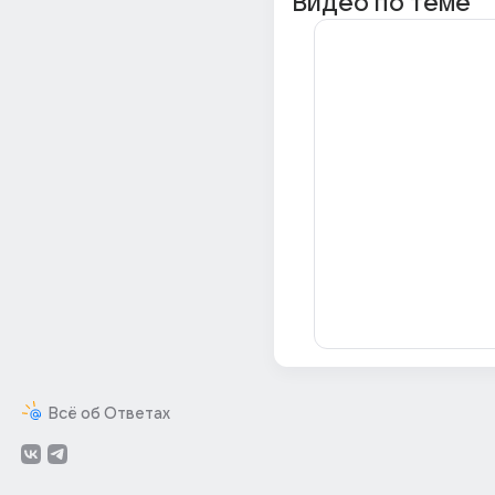
Видео по теме
Всё об Ответах