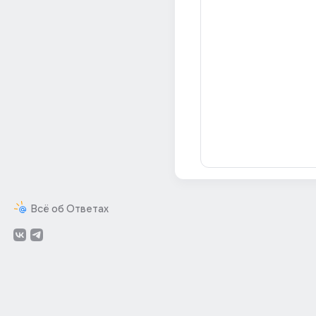
Всё об Ответах