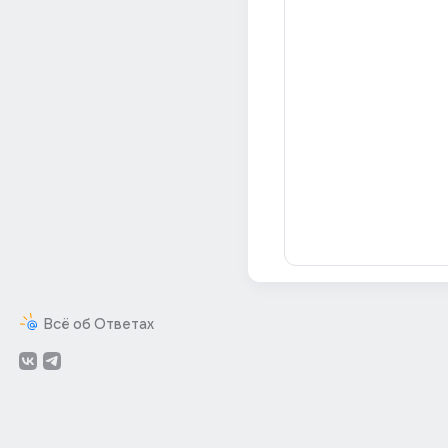
Всё об Ответах